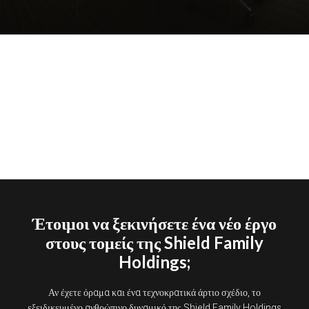
Έτοιμοι να ξεκινήσετε ένα νέο έργο
στους τομείς της Shield Family
Holdings;
Αν έχετε όραμα και ένα τεχνοκρατικά άρτιο σχέδιο, το
εξειδικευμένο ανθρώπινο δυναμικό της Shield Family Holdings