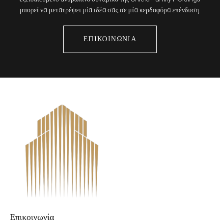
μπορεί να μετατρέψει μία ιδέα σας σε μία κερδοφόρα επένδυση.
ΕΠΙΚΟΙΝΩΝΙΑ
Επικοινωνία